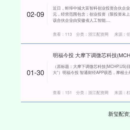
近日，蚌埠中城大富智科创业投资合伙企业
02-09
元，经营范围包含：创业投资（限投资未上
该合伙企业由安徽省人工智能....
查看：
113
分类：
浙江配资网
来源：
（原标题：大摩下调微芯科技(MCHP.US)
01-30
大”）明福今投 智通财经APP获悉，摩根士丹利分析
查看：
151
分类：
浙江配资网
来源：
新玺配资