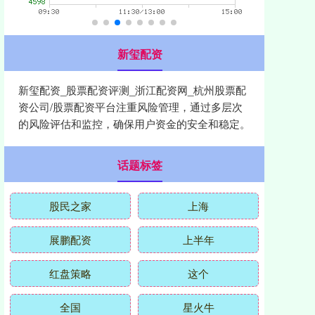
新玺配资
新玺配资_股票配资评测_浙江配资网_杭州股票配
资公司/股票配资平台注重风险管理，通过多层次
的风险评估和监控，确保用户资金的安全和稳定。
话题标签
股民之家
上海
展鹏配资
上半年
红盘策略
这个
全国
星火牛