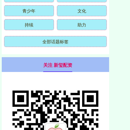
青少年
文化
持续
助力
全部话题标签
关注 新玺配资