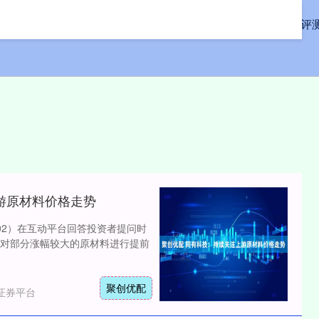
首页
新玺配资
股票配资评
游原材料价格走势
302）在互动平台回答投资者提问时
对部分涨幅较大的原材料进行提前
聚创优配
证券平台