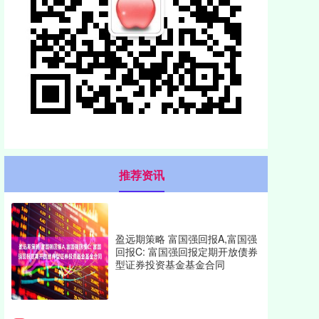
推荐资讯
盈远期策略 富国强回报A,富国强
回报C: 富国强回报定期开放债券
型证券投资基金基金合同