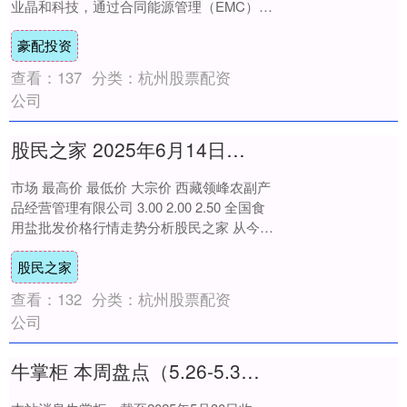
业晶和科技，通过合同能源管理（EMC）等
模式为城市提供成套智慧照明解决方案，....
豪配投资
查看：
137
分类：
杭州股票配资
公司
股民之家 2025年6月14日全国主要批发市场食用盐价格行情
市场 最高价 最低价 大宗价 西藏领峰农副产
品经营管理有限公司 3.00 2.00 2.50 全国食
用盐批发价格行情走势分析股民之家 从今日
全国食用盐批发市场价....
股民之家
查看：
132
分类：
杭州股票配资
公司
牛掌柜 本周盘点（5.26-5.30）：西典新能周跌2.17%，主力资金合计净流出403.41万元