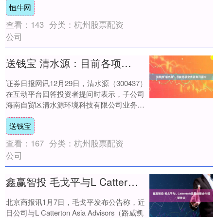
恒牛网
查看：
143
分类：
杭州股票配资
公司
送钱宝 清水源：目前各项业务正常开展中
证券日报网讯12月29日，清水源（300437）
在互动平台回答投资者提问时表示，子公司
海南自贸区清水源环境科技有限公司业务占
比较低，对公司经营业绩影响较小，目前....
送钱宝
查看：
167
分类：
杭州股票配资
公司
鑫赢智投 毛戈平与L Catterton签署战略合作框架协议
北京商报讯1月7日，毛戈平发布公告称，近
日公司与L Catterton Asia Advisors（路威凯