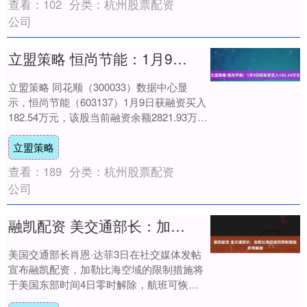
查看：
102
分类：
杭州股票配资
公司
立盟策略 恒尚节能：1月9日获融资买入182.54万元
立盟策略 同花顺（300033）数据中心显
示，恒尚节能（603137）1月9日获融资买入
182.54万元，该股当前融资余额2821.93万
元，占流通市值的2.7....
立盟策略
查看：
189
分类：
杭州股票配资
公司
融凯配资 美交通部长：加勒比海空域的限制措施即将解除
美国交通部长肖恩·达菲3日在社交媒体发帖
宣布融凯配资，加勒比海空域的限制措施将
于美国东部时间4日零时解除，航班可恢
复。....