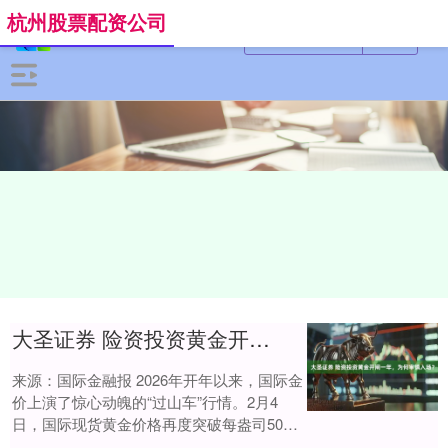
杭州股票配资公司
大圣证券 险资投资黄金开闸一年，为何审慎入场？
来源：国际金融报 2026年开年以来，国际金
价上演了惊心动魄的“过山车”行情。2月4
日，国际现货黄金价格再度突破每盎司5000
美元关口。而在这波黄金热潮中，险资....