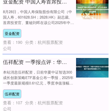
亚金配资 中国人寿首席投资官：对下半年A股市场仍保持乐观 重点关注新质生产力和优质高股息股票的配置
8月28日，中国人寿保险股份有限公司（中
国人寿，601628.SH；2628.HK）副总裁、
首席投资官、董秘刘晖在该公司2025年中期
业绩发布会上表示，对下半年....
亚金配资
查看：
190
分类：
杭州股票配资
公司
伍祥配资 一季报点评：华夏中证智选300成长创新策略ETF基金季度涨幅0.87%
本站消息伍祥配资，日前华夏中证智选300
成长创新策略ETF基金公布一季报，2025年
一季度最新规模0.61亿元，季度净值涨幅为
0.87%。 从业绩表现来看，华夏....
伍祥配资
查看：
107
分类：
杭州股票配资
公司