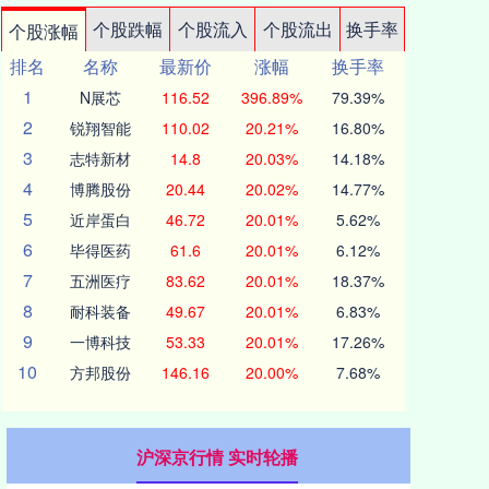
个股跌幅
个股流入
个股流出
换手率
个股涨幅
排名
名称
最新价
涨幅
换手率
1
N展芯
116.52
396.89%
79.39%
2
锐翔智能
110.02
20.21%
16.80%
3
志特新材
14.8
20.03%
14.18%
4
博腾股份
20.44
20.02%
14.77%
5
近岸蛋白
46.72
20.01%
5.62%
6
毕得医药
61.6
20.01%
6.12%
7
五洲医疗
83.62
20.01%
18.37%
8
耐科装备
49.67
20.01%
6.83%
9
一博科技
53.33
20.01%
17.26%
10
方邦股份
146.16
20.00%
7.68%
沪深京行情 实时轮播