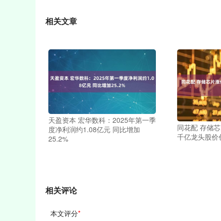
相关文章
天盈资本 宏华数科：2025年第一季
同花配 存储
度净利润约1.08亿元 同比增加
千亿龙头股价
25.2%
相关评论
本文评分
*