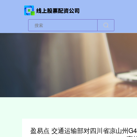
盈易点 交通运输部对四川省凉山州G42