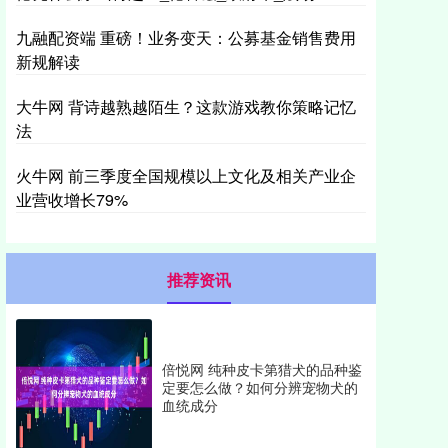
九融配资端 重磅！业务变天：公募基金销售费用
新规解读
大牛网 背诗越熟越陌生？这款游戏教你策略记忆
法
火牛网 前三季度全国规模以上文化及相关产业企
业营收增长79%
推荐资讯
倍悦网 纯种皮卡第猎犬的品种鉴
定要怎么做？如何分辨宠物犬的
血统成分