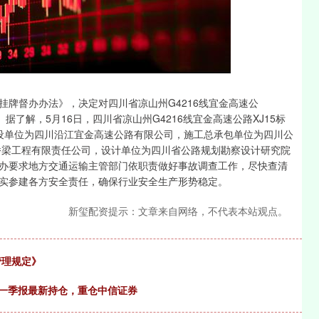
沪深300
4694.44
1.42%
43.13
0.93%
督办办法》，决定对四川省凉山州G4216线宜金高速公
据了解，5月16日，四川省凉山州G4216线宜金高速公路XJ15标
设单位为四川沿江宜金高速公路有限公司，施工总承包单位为四川公
桥桥梁工程有限责任公司，设计单位为四川省公路规划勘察设计研究院
办要求地方交通运输主管部门依职责做好事故调查工作，尽快查清
实参建各方安全责任，确保行业安全生产形势稳定。
新玺配资提示：文章来自网络，不代表本站观点。
管理规定》
F一季报最新持仓，重仓中信证券