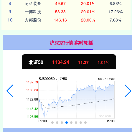
8
耐科装备
49.67
20.01%
6.83%
9
一博科技
53.33
20.01%
17.26%
10
方邦股份
146.16
20.00%
7.68%
沪深京行情 实时轮播
创业板指
3563.12
47.56
1.35%