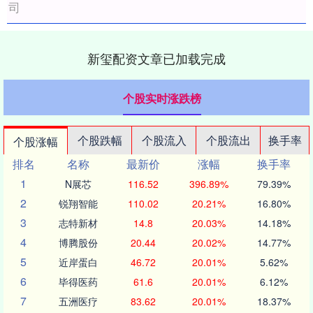
司
新玺配资文章已加载完成
个股实时涨跌榜
个股跌幅
个股流入
个股流出
换手率
个股涨幅
排名
名称
最新价
涨幅
换手率
1
N展芯
116.52
396.89%
79.39%
2
锐翔智能
110.02
20.21%
16.80%
3
志特新材
14.8
20.03%
14.18%
4
博腾股份
20.44
20.02%
14.77%
5
近岸蛋白
46.72
20.01%
5.62%
6
毕得医药
61.6
20.01%
6.12%
7
五洲医疗
83.62
20.01%
18.37%