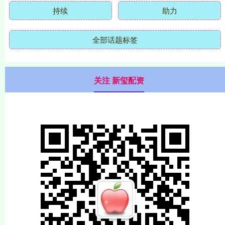
持续
助力
全部话题标签
关注 新玺配资