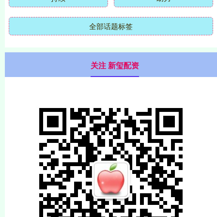
全部话题标签
关注 新玺配资