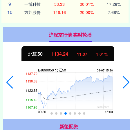
9
一博科技
53.33
20.01%
17.26%
10
方邦股份
146.16
20.00%
7.68%
沪深京行情 实时轮播
北证50
1134.24
11.37
1.01%
新玺配资