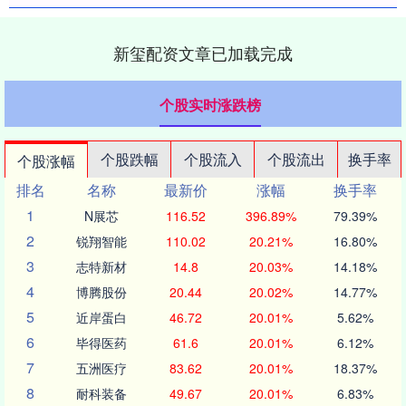
新玺配资文章已加载完成
个股实时涨跌榜
个股跌幅
个股流入
个股流出
换手率
个股涨幅
排名
名称
最新价
涨幅
换手率
1
N展芯
116.52
396.89%
79.39%
2
锐翔智能
110.02
20.21%
16.80%
3
志特新材
14.8
20.03%
14.18%
4
博腾股份
20.44
20.02%
14.77%
5
近岸蛋白
46.72
20.01%
5.62%
6
毕得医药
61.6
20.01%
6.12%
7
五洲医疗
83.62
20.01%
18.37%
8
耐科装备
49.67
20.01%
6.83%