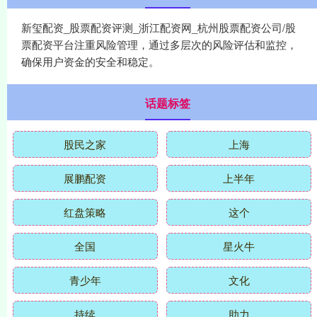
新玺配资_股票配资评测_浙江配资网_杭州股票配资公司/股
票配资平台注重风险管理，通过多层次的风险评估和监控，
确保用户资金的安全和稳定。
话题标签
股民之家
上海
展鹏配资
上半年
红盘策略
这个
全国
星火牛
青少年
文化
持续
助力