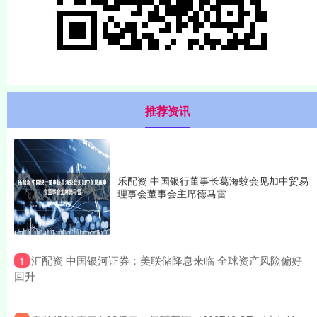
推荐资讯
乐配资 中国银行董事长葛海蛟会见加中贸易
理事会董事会主席德马雷
​汇配资 中国银河证券：美联储降息来临 全球资产风险偏好
1
回升