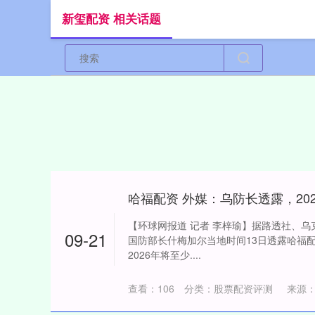
新玺配资 相关话题
【环球网报道 记者 李梓瑜】据路透社、乌克
09-21
国防部长什梅加尔当地时间13日透露哈福
2026年将至少....
查看：
106
分类：
股票配资评测
来源