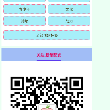
青少年
文化
持续
助力
全部话题标签
关注 新玺配资