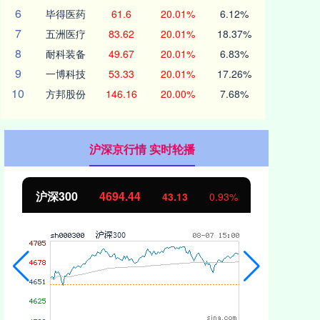
6
毕得医药
61.6
20.01%
6.12%
7
五洲医疗
83.62
20.01%
18.37%
8
耐科装备
49.67
20.01%
6.83%
9
一博科技
53.33
20.01%
17.26%
10
方邦股份
146.16
20.00%
7.68%
沪深京行情 实时轮播
北证50
1134.24
0.93%
11.37
1.01%