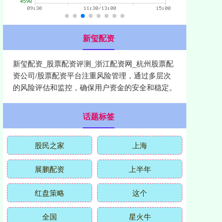
新玺配资
新玺配资_股票配资评测_浙江配资网_杭州股票配
资公司/股票配资平台注重风险管理，通过多层次
的风险评估和监控，确保用户资金的安全和稳定。
话题标签
股民之家
上海
展鹏配资
上半年
红盘策略
这个
全国
星火牛