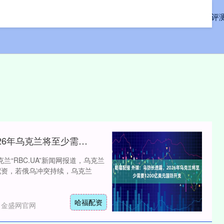
首页
新玺配资
股票配资评
哈福配资 外媒：乌防长透露，2026年乌克兰将至少需要1200亿美元国防开支
兰“RBC.UA”新闻网报道，乌克兰
配资，若俄乌冲突持续，乌克兰
哈福配资
：金盛网官网