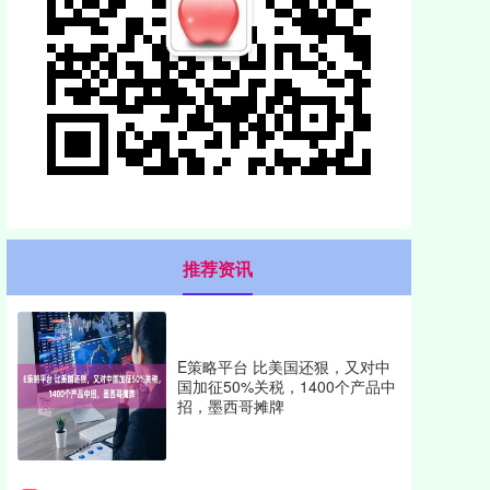
推荐资讯
E策略平台 比美国还狠，又对中
国加征50%关税，1400个产品中
招，墨西哥摊牌